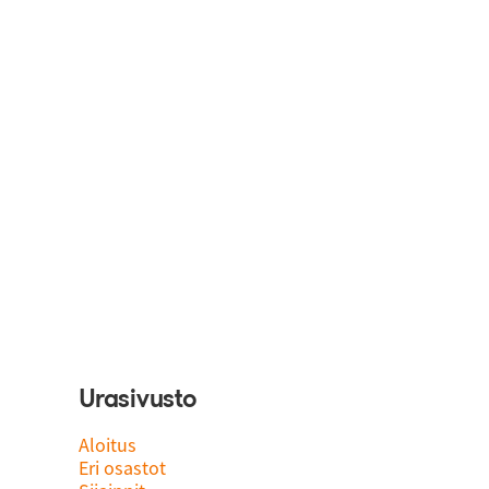
Urasivusto
Aloitus
Eri osastot