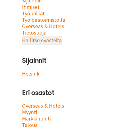
Sijainnit
Ihmiset
Työpaikat
Työ päätoimistolla
Overseas & Hotels
Tietosuoja
Hallitse evästeitä
Sijainnit
Helsinki
Eri osastot
Overseas & Hotels
Myynti
Markkinointi
Talous