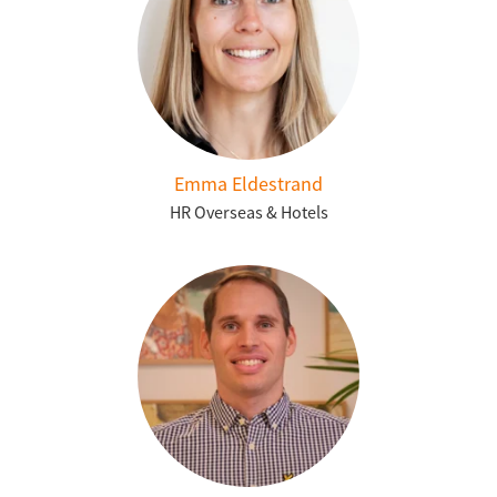
Emma Eldestrand
HR Overseas & Hotels