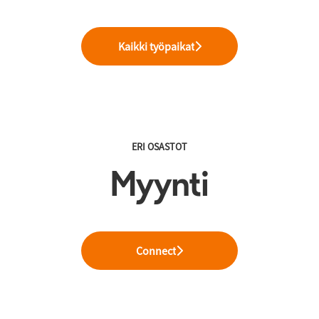
Kaikki työpaikat
ERI OSASTOT
Myynti
Connect