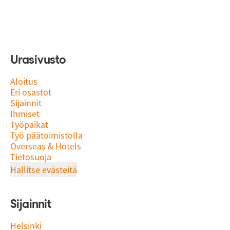
Urasivusto
Aloitus
Eri osastot
Sijainnit
Ihmiset
Työpaikat
Työ päätoimistolla
Overseas & Hotels
Tietosuoja
Hallitse evästeitä
Sijainnit
Helsinki