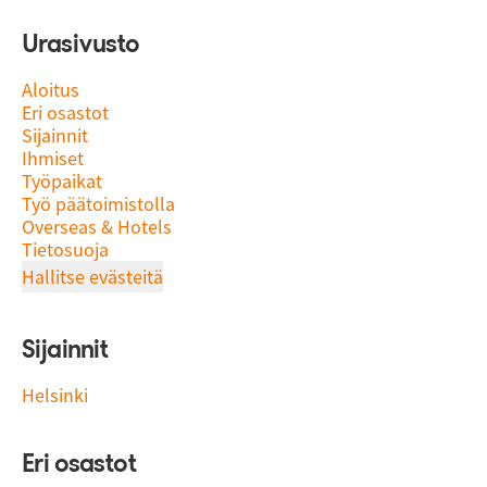
Urasivusto
Aloitus
Eri osastot
Sijainnit
Ihmiset
Työpaikat
Työ päätoimistolla
Overseas & Hotels
Tietosuoja
Hallitse evästeitä
Sijainnit
Helsinki
Eri osastot