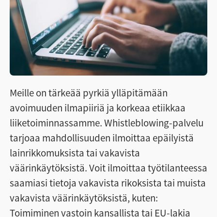
Meille on tärkeää pyrkiä ylläpitämään
avoimuuden ilmapiiriä ja korkeaa etiikkaa
liiketoiminnassamme. Whistleblowing-palvelu
tarjoaa mahdollisuuden ilmoittaa epäilyistä
lainrikkomuksista tai vakavista
väärinkäytöksistä. Voit ilmoittaa työtilanteessa
saamiasi tietoja vakavista rikoksista tai muista
vakavista väärinkäytöksistä, kuten:
Toimiminen vastoin kansallista tai EU-lakia