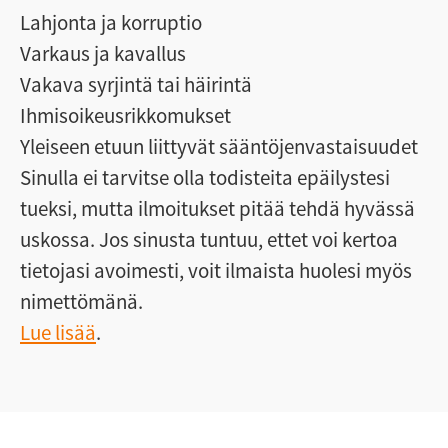
Lahjonta ja korruptio
Varkaus ja kavallus
Vakava syrjintä tai häirintä
Ihmisoikeusrikkomukset
Yleiseen etuun liittyvät sääntöjenvastaisuudet
Sinulla ei tarvitse olla todisteita epäilystesi
tueksi, mutta ilmoitukset pitää tehdä hyvässä
uskossa. Jos sinusta tuntuu, ettet voi kertoa
tietojasi avoimesti, voit ilmaista huolesi myös
nimettömänä.
Lue lisää
.