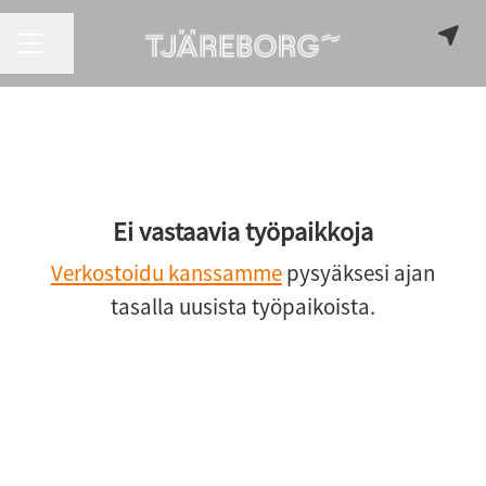
URAVALIKKO
Jaa sivu
Ei vastaavia työpaikkoja
Verkostoidu kanssamme
pysyäksesi ajan
tasalla uusista työpaikoista.