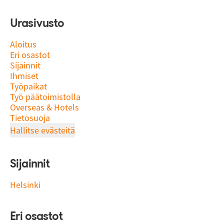
Urasivusto
Aloitus
Eri osastot
Sijainnit
Ihmiset
Työpaikat
Työ päätoimistolla
Overseas & Hotels
Tietosuoja
Hallitse evästeitä
Sijainnit
Helsinki
Eri osastot